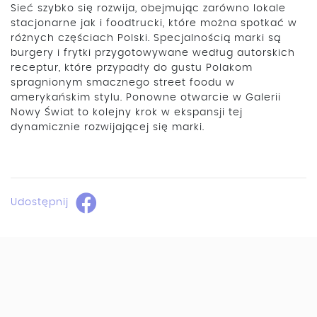
Sieć szybko się rozwija, obejmując zarówno lokale
stacjonarne jak i foodtrucki, które można spotkać w
różnych częściach Polski. Specjalnością marki są
burgery i frytki przygotowywane według autorskich
receptur, które przypadły do gustu Polakom
spragnionym smacznego street foodu w
amerykańskim stylu. Ponowne otwarcie w Galerii
Nowy Świat to kolejny krok w ekspansji tej
dynamicznie rozwijającej się marki.
Udostępnij