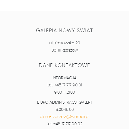
GALERIA NOWY ŚWIAT
ul. Krakowska 20
35-111 Rzeszów
DANE KONTAKTOWE
INFORMACJA
tel. +48 17 717 90 01
9:00 – 21:00
BIURO ADMINISTRACJI GALERII
8:00-16:00
biuro-rzeszow@womak.pl
tel. +48 17 717 90 02