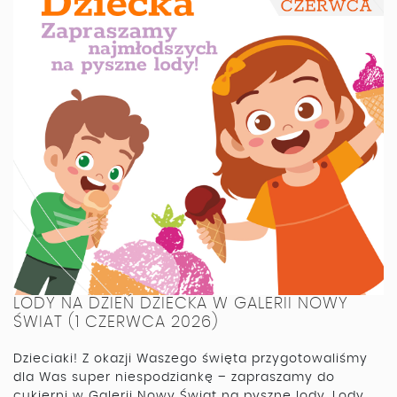
LODY NA DZIEŃ DZIECKA W GALERII NOWY
ŚWIAT (1 CZERWCA 2026)
Dzieciaki! Z okazji Waszego święta przygotowaliśmy
dla Was super niespodziankę – zapraszamy do
cukierni w Galerii Nowy Świat na pyszne lody. Lody