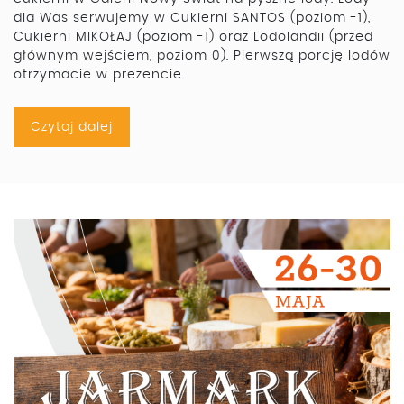
dla Was serwujemy w Cukierni SANTOS (poziom -1),
Cukierni MIKOŁAJ (poziom -1) oraz Lodolandii (przed
głównym wejściem, poziom 0). Pierwszą porcję lodów
otrzymacie w prezencie.
Czytaj dalej