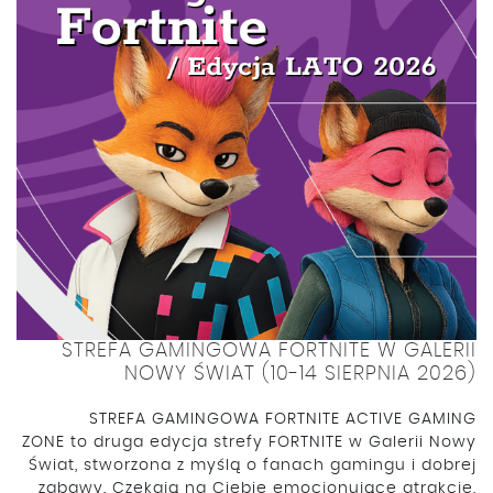
STREFA GAMINGOWA FORTNITE W GALERII
NOWY ŚWIAT (10-14 SIERPNIA 2026)
STREFA GAMINGOWA FORTNITE ACTIVE GAMING
ZONE to druga edycja strefy FORTNITE w Galerii Nowy
Świat, stworzona z myślą o fanach gamingu i dobrej
zabawy. Czekają na Ciebie emocjonujące atrakcje,