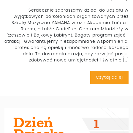
Serdecznie zapraszamy dzieci do udziału w
wyjątkowych półkoloniach organizowanych przez
Szkołę Muzyczną YAMAHA wraz z Akademią Tańca i
Ruchu, a także CodeFun, Centrum Młodzieży w
Rzeszowie i Bajkowy Labirynt. Bogaty program zajęć i
atrakcji. Gwarantujemy niezapomniane wspomnienia,
profesjonalną opiekę i mnóstwo radości każdego
dnia. To doskonała okazja, aby rozwijać pasje,
zdobywać nowe umiejętności i świetnie […]
Czytaj dalej