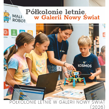
PÓŁKOLONIE LETNIE W GALERII NOWY ŚWIAT
(2026)