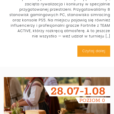
zacięta rywalizacja i konkursy w specjalnie
przygotowanej przestrzeni. Przygotowaliśmy 8
stanowisk gamingowych PC, stanowisko simracing
oraz konsole PS5. Na miejscu pojawią się również
influencerzy i profesjonalni gracze Fortnite z TEAM
ACTIVE, którzy rozkręcą atmosferę. A to jeszcze
nie wszystko — weź udział w turnieju […]
Czytaj dalej