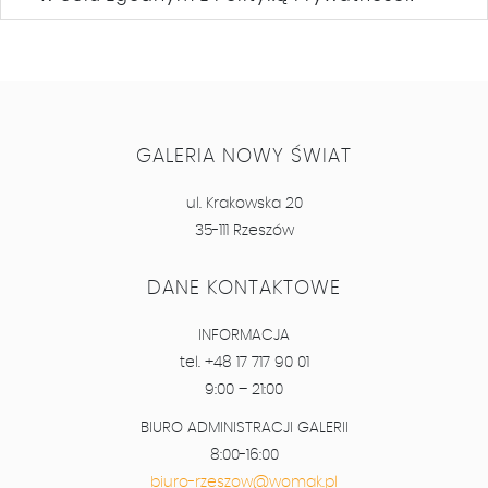
GALERIA NOWY ŚWIAT
ul. Krakowska 20
35-111 Rzeszów
DANE KONTAKTOWE
INFORMACJA
tel. +48 17 717 90 01
9:00 – 21:00
BIURO ADMINISTRACJI GALERII
8:00-16:00
biuro-rzeszow@womak.pl