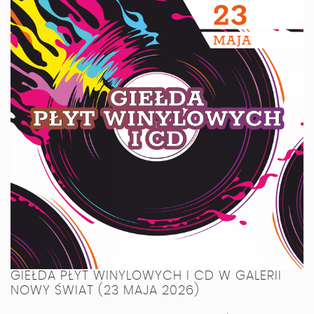
GIEŁDA PŁYT WINYLOWYCH I CD W GALERII
NOWY ŚWIAT (23 MAJA 2026)