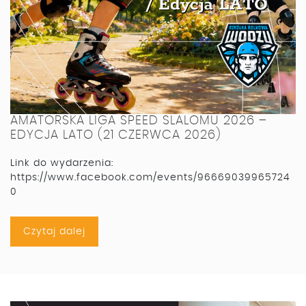
AMATORSKA LIGA SPEED SLALOMU 2026 –
EDYCJA LATO (21 CZERWCA 2026)
Link do wydarzenia:
https://www.facebook.com/events/96669039965724
0
Czytaj dalej